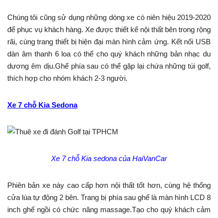
Chúng tôi cũng sử dụng những dòng xe có niên hiệu 2019-2020
để phục vụ khách hàng. Xe được thiết kế nội thất bên trong rộng
rãi, cùng trang thiết bị hiện đại màn hình cảm ứng. Kết nối USB
dàn âm thanh 6 loa có thể cho quý khách những bản nhạc du
dương êm dịu.Ghế phía sau có thể gặp lại chứa những túi golf,
thích hợp cho nhóm khách 2-3 người.
Xe 7 chỗ Kia Sedona
Xe 7 chỗ Kia sedona của HaiVanCar
Phiên bản xe này cao cấp hơn nội thất tốt hơn, cùng hệ thống
cửa lùa tự động 2 bên. Trang bị phía sau ghế là màn hình LCD 8
inch ghế ngồi có chức năng massage.Tạo cho quý khách cảm