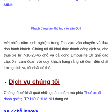
MINH.
Khách đang làm thủ tục vào sân Golf
Với nhiều năm kinh nghiệm trong lĩnh vực vận chuyển và đưa
đón hành khách. Chúng tôi đã khai thác thành công dịch vụ cho
thuê xe từ 7-16-29-45 chỗ và cả dòng Limousine 10 ghế cao
cấp. Xin cam đoan với quý khách hàng rằng sẽ đem đến chất
lượng dịch vụ tốt nhất có thể.
Dịch vụ chúng tôi
Chúng tôi sẽ khái quát những sản phẩm mà phía
Thuê xe đi
đánh golf tại TP HỒ CHÍ MINH
đang có.
Xe 7 chỗ innova