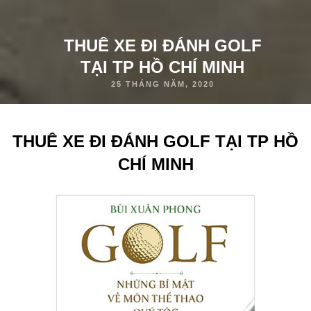
THUÊ XE ĐI ĐÁNH GOLF
TẠI TP HỒ CHÍ MINH
25 THÁNG NĂM, 2020
THUÊ XE ĐI ĐÁNH GOLF TẠI TP HỒ
CHÍ MINH