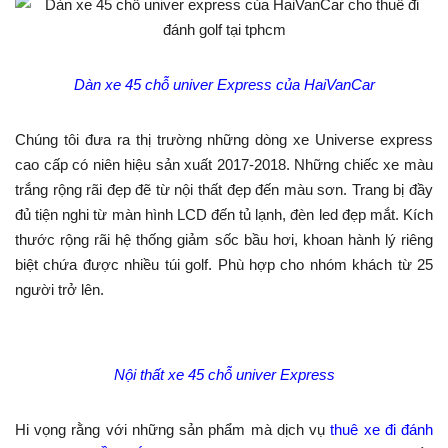
Dàn xe 45 chỗ univer Express của HaiVanCar
Chúng tôi đưa ra thị trường những dòng xe Universe express
cao cấp có niên hiệu sản xuất 2017-2018. Những chiếc xe màu
trắng rộng rãi đẹp đẽ từ nội thất đẹp đến màu sơn. Trang bị đầy
đủ tiện nghi từ màn hình LCD đến tủ lạnh, đèn led đẹp mắt. Kích
thước rộng rãi hệ thống giảm sốc bầu hơi, khoan hành lý riêng
biệt chứa được nhiều túi golf. Phù hợp cho nhóm khách từ 25
người trở lên.
Nội thất xe 45 chỗ univer Express
Hi vọng rằng với những sản phẩm mà dịch vụ
thuê xe đi đánh