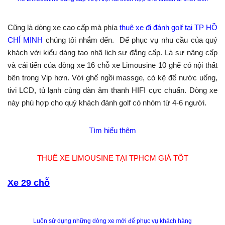
Cũng là dòng xe cao cấp mà phía
thuê xe đi đánh golf tại TP HỒ
CHÍ MINH
chúng tôi nhắm đến. Để phục vụ nhu cầu của quý
khách với kiểu dáng tao nhã lịch sự đẳng cấp. Là sự nâng cấp
và cải tiến của dòng xe 16 chỗ xe Limousine 10 ghế có nội thất
bên trong Vip hơn. Với ghế ngồi massge, có kệ để nước uống,
tivi LCD, tủ lạnh cùng dàn âm thanh HIFI cực chuẩn. Dòng xe
này phù hợp cho quý khách đánh golf có nhóm từ 4-6 người.
Tìm hiểu thêm
THUÊ XE LIMOUSINE TẠI TPHCM GIÁ TỐT
Xe 29 chỗ
Luôn sử dụng những dòng xe mới để phục vụ khách hàng