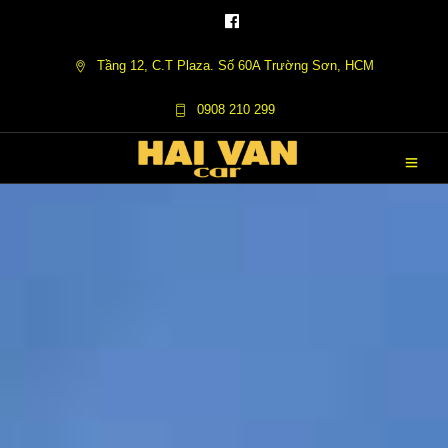
Tầng 12, C.T Plaza. Số 60A Trường Sơn, HCM
0908 210 299