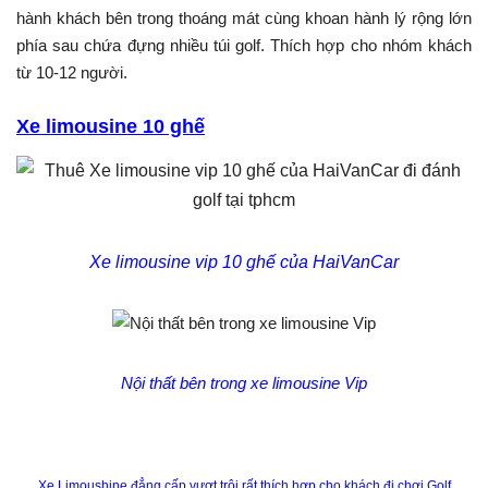
hành khách bên trong thoáng mát cùng khoan hành lý rộng lớn
phía sau chứa đựng nhiều túi golf. Thích hợp cho nhóm khách
từ 10-12 người.
Xe limousine 10 ghế
Xe limousine vip 10 ghế của HaiVanCar
Nội thất bên trong xe limousine Vip
Xe Limoushine đẳng cấp vượt trội rất thích hợp cho khách đi chơi Golf