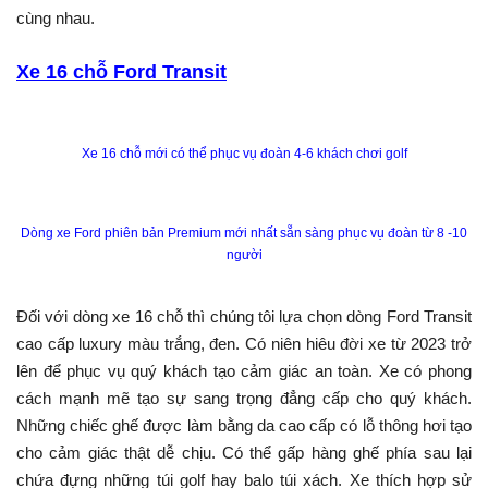
cùng nhau.
Xe 16 chỗ Ford Transit
Xe 16 chỗ mới có thể phục vụ đoàn 4-6 khách chơi golf
Dòng xe Ford phiên bản Premium mới nhất sẵn sàng phục vụ đoàn từ 8 -10
người
Đối với dòng xe 16 chỗ thì chúng tôi lựa chọn dòng Ford Transit
cao cấp luxury màu trắng, đen. Có niên hiêu đời xe từ 2023 trở
lên để phục vụ quý khách tạo cảm giác an toàn. Xe có phong
cách mạnh mẽ tạo sự sang trọng đẳng cấp cho quý khách.
Những chiếc ghế được làm bằng da cao cấp có lỗ thông hơi tạo
cho cảm giác thật dễ chịu. Có thể gấp hàng ghế phía sau lại
chứa đựng những túi golf hay balo túi xách. Xe thích hợp sử