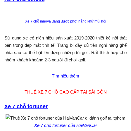
Xe 7 chỗ innova đang được phơi nắng khử mùi hôi
Sử dụng xe có niên hiệu sản xuất 2019-2020 thiết kế nội thất
bên trong đẹp mắt tinh tế. Trang bị đầy đủ tiện nghi hàng ghế
phía sau có thể bật lên đựng những túi golf. Rất thích hợp cho
nhóm khách khoảng 2-3 người đi chơi golf.
Tìm hiểu thêm
THUÊ XE 7 CHỖ CAO CẤP TẠI SÀI GÒN
Xe 7 chỗ fortuner
Xe 7 chỗ fortuner của HaiVanCar