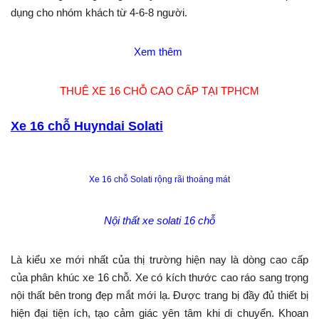
dụng cho nhóm khách từ 4-6-8 người.
Xem thêm
THUÊ XE 16 CHỖ CAO CẤP TẠI TPHCM
Xe 16 chỗ Huyndai Solati
Xe 16 chỗ Solati rộng rãi thoáng mát
Nội thất xe solati 16 chỗ
Là kiểu xe mới nhất của thị trường hiện nay là dòng cao cấp
của phân khúc xe 16 chỗ. Xe có kích thước cao ráo sang trọng
nội thất bên trong đẹp mắt mới lạ. Được trang bị đầy đủ thiết bị
hiện đại tiện ích, tạo cảm giác yên tâm khi di chuyển. Khoan