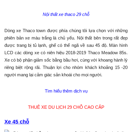
Nội thất xe thaco 29 chỗ
Dòng xe Thaco town được phía chúng tôi lựa chọn với những
phiên bản xe màu trắng là chủ yếu. Nội thất bên trong rất đẹp
được trang bị tủ lạnh, ghế có thể ngã về sau 45 độ. Màn hình
LCD các dòng xe có niên hiệu 2018-2019 Thaco Meadow 85s.
Xe có bộ phận giảm sốc bằng bầu hơi, cùng với khoang hành lý
riêng biệt rộng rãi. Thuận lợi cho nhóm khách khoảng 15 -20
người mang lại cảm giác sản khoái cho mọi người.
Tìm hiểu thêm dịch vụ
THUÊ XE DU LỊCH 29 CHỖ CAO CẤP
Xe 45 chỗ