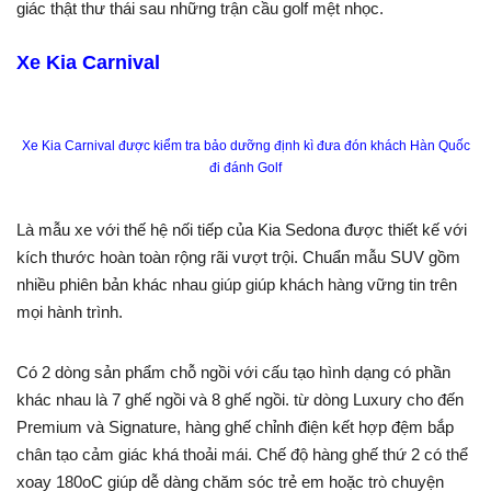
giác thật thư thái sau những trận cầu golf mệt nhọc.
Xe Kia Carnival
Xe Kia Carnival được kiểm tra bảo dưỡng định kì đưa đón khách Hàn Quốc
đi đánh Golf
Là mẫu xe với thế hệ nối tiếp của Kia Sedona được thiết kế với
kích thước hoàn toàn rộng rãi vượt trội. Chuẩn mẫu SUV gồm
nhiều phiên bản khác nhau giúp giúp khách hàng vững tin trên
mọi hành trình.
Có 2 dòng sản phẩm chỗ ngồi với cấu tạo hình dạng có phần
khác nhau là 7 ghế ngồi và 8 ghế ngồi. từ dòng Luxury cho đến
Premium và Signature, hàng ghế chỉnh điện kết hợp đệm bắp
chân tạo cảm giác khá thoải mái. Chế độ hàng ghế thứ 2 có thể
xoay 180oC giúp dễ dàng chăm sóc trẻ em hoặc trò chuyện